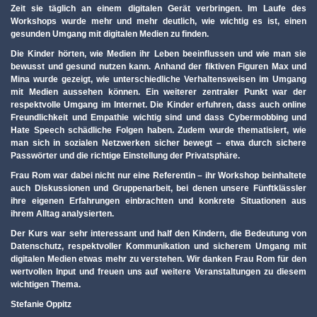
Zeit sie täglich an einem digitalen Gerät verbringen. Im Laufe des
Workshops wurde mehr und mehr deutlich, wie wichtig es ist, einen
gesunden Umgang mit digitalen Medien zu finden.
Die Kinder hörten, wie Medien ihr Leben beeinflussen und wie man sie
bewusst und gesund nutzen kann. Anhand der fiktiven Figuren Max und
Mina wurde gezeigt, wie unterschiedliche Verhaltensweisen im Umgang
mit Medien aussehen können. Ein weiterer zentraler Punkt war der
respektvolle Umgang im Internet. Die Kinder erfuhren, dass auch online
Freundlichkeit und Empathie wichtig sind und dass Cybermobbing und
Hate Speech schädliche Folgen haben. Zudem wurde thematisiert, wie
man sich in sozialen Netzwerken sicher bewegt – etwa durch sichere
Passwörter und die richtige Einstellung der Privatsphäre.
Frau Rom war dabei nicht nur eine Referentin – ihr Workshop beinhaltete
auch Diskussionen und Gruppenarbeit, bei denen unsere Fünftklässler
ihre eigenen Erfahrungen einbrachten und konkrete Situationen aus
ihrem Alltag analysierten.
Der Kurs war sehr interessant und half den Kindern, die Bedeutung von
Datenschutz, respektvoller Kommunikation und sicherem Umgang mit
digitalen Medien etwas mehr zu verstehen. Wir danken Frau Rom für den
wertvollen Input und freuen uns auf weitere Veranstaltungen zu diesem
wichtigen Thema.
Stefanie Oppitz