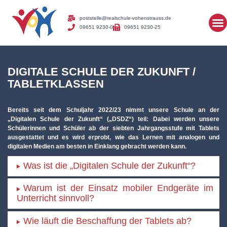
poststelle@realschule-vohenstrauss.de
09651 9230-0
09651 9230-25
DIGITALE SCHULE DER ZUKUNFT /
TABLETKLASSEN
Bereits seit dem Schuljahr 2022/23 nimmt unsere Schule an der
„Digitalen Schule der Zukunft“ („DSDZ“) teil: Dabei werden unsere
Schülerinnen und Schüler ab der siebten Jahrgangsstufe mit Tablets
ausgestattet und es wird erprobt, wie das Lernen mit analogen und
digitalen Medien am besten in Einklang gebracht werden kann.
Was ist die „Digitalen Schule der Zukunft“?
Warum ist der Einsatz mobiler Endgeräte im
Unterricht sinnvoll?
Wie läuft die Beschaffung der Tablets ab?