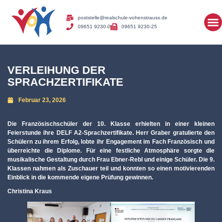
poststelle@realschule-vohenstrauss.de
09651 9230-0
09651 9230-25
VERLEIHUNG DER
SPRACHZERTIFIKATE
Februar 23, 2026
Die Französischschüler der 10. Klasse erhielten in einer kleinen
Feierstunde ihre DELF A2-Sprachzertifikate. Herr Graber gratulierte den
Schülern zu ihrem Erfolg, lobte ihr Engagement im Fach Französisch und
überreichte die Diplome. Für eine festliche Atmosphäre sorgte die
musikalische Gestaltung durch Frau Ebner-Rebl und einige Schüler. Die 9.
Klassen nahmen als Zuschauer teil und konnten so einen motivierenden
Einblick in die kommende eigene Prüfung gewinnen.
Christina Kraus