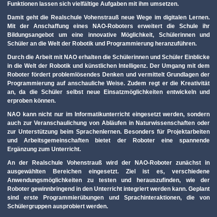
Funktionen lassen sich vielfältige Aufgaben mit ihm umsetzen.
Damit geht die Realschule Vohenstrauß neue Wege im digitalen Lernen.
Mit der Anschaffung eines NAO-Roboters erweitert die Schule ihr
Bildungsangebot um eine innovative Möglichkeit, Schülerinnen und
Schüler an die Welt der Robotik und Programmierung heranzuführen.
Durch die Arbeit mit NAO erhalten die Schülerinnen und Schüler Einblicke
in die Welt der Robotik und künstlichen Intelligenz. Der Umgang mit dem
Roboter fördert problemlösendes Denken und vermittelt Grundlagen der
Programmierung auf anschauliche Weise. Zudem regt er die Kreativität
an, da die Schüler selbst neue Einsatzmöglichkeiten entwickeln und
erproben können.
NAO kann nicht nur im Informatikunterricht eingesetzt werden, sondern
auch zur Veranschaulichung von Abläufen in Naturwissenschaften oder
zur Unterstützung beim Sprachenlernen. Besonders für Projektarbeiten
und Arbeitsgemeinschaften bietet der Roboter eine spannende
Ergänzung zum Unterricht.
An der Realschule Vohenstrauß wird der NAO-Roboter zunächst in
ausgewählten Bereichen eingesetzt. Ziel ist es, verschiedene
Anwendungsmöglichkeiten zu testen und herauszufinden, wie der
Roboter gewinnbringend in den Unterricht integriert werden kann. Geplant
sind erste Programmierübungen und Sprachinteraktionen, die von
Schülergruppen ausprobiert werden.