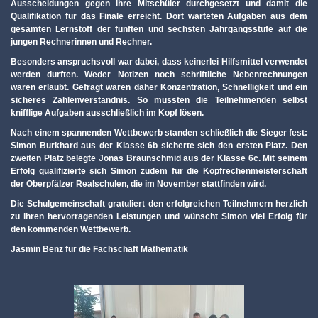
Ausscheidungen gegen ihre Mitschüler durchgesetzt und damit die
Qualifikation für das Finale erreicht. Dort warteten Aufgaben aus dem
gesamten Lernstoff der fünften und sechsten Jahrgangsstufe auf die
jungen Rechnerinnen und Rechner.
Besonders anspruchsvoll war dabei, dass keinerlei Hilfsmittel verwendet
werden durften. Weder Notizen noch schriftliche Nebenrechnungen
waren erlaubt. Gefragt waren daher Konzentration, Schnelligkeit und ein
sicheres Zahlenverständnis. So mussten die Teilnehmenden selbst
knifflige Aufgaben ausschließlich im Kopf lösen.
Nach einem spannenden Wettbewerb standen schließlich die Sieger fest:
Simon Burkhard aus der Klasse 6b sicherte sich den ersten Platz. Den
zweiten Platz belegte Jonas Braunschmid aus der Klasse 6c. Mit seinem
Erfolg qualifizierte sich Simon zudem für die Kopfrechenmeisterschaft
der Oberpfälzer Realschulen, die im November stattfinden wird.
Die Schulgemeinschaft gratuliert den erfolgreichen Teilnehmern herzlich
zu ihren hervorragenden Leistungen und wünscht Simon viel Erfolg für
den kommenden Wettbewerb.
Jasmin Benz für die Fachschaft Mathematik