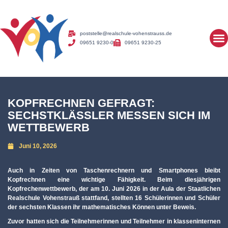
poststelle@realschule-vohenstrauss.de
09651 9230-0
09651 9230-25
KOPFRECHNEN GEFRAGT:
SECHSTKLÄSSLER MESSEN SICH IM
WETTBEWERB
Juni 10, 2026
Auch in Zeiten von Taschenrechnern und Smartphones bleibt
Kopfrechnen eine wichtige Fähigkeit. Beim diesjährigen
Kopfrechenwettbewerb, der am 10. Juni 2026 in der Aula der Staatlichen
Realschule Vohenstrauß stattfand, stellten 16 Schülerinnen und Schüler
der sechsten Klassen ihr mathematisches Können unter Beweis.
Zuvor hatten sich die Teilnehmerinnen und Teilnehmer in klasseninternen