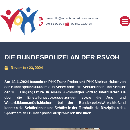
poststelle@realschule-vohenstrauss.de
09651 9230-0
09651 9230-25
DIE BUNDESPOLIZEI AN DER RSVOH
November 23, 2024
Am 18.11.2024 besuchten PHK Franz Probst und PHK Markus Huber von
der Bundespolizeiakademie in Schwandorf die Schülerinnen und Schüler
der 10. Jahrgangsstufe. In einem 30-minütigen Vortrag informierten sie
über die Einstellungsvoraussetzungen sowie die Aus- und
Weiterbildungsmöglichkeiten bei der Bundespolizei.Anschließend
konnten die Schülerinnen und Schüler in der Turnhalle die Disziplinen des
Sporttests der Bundespolizei ausprobieren und üben.