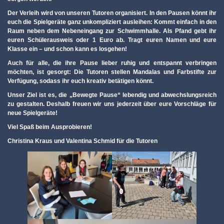
Der Verleih wird von unseren Tutoren organisiert. In den Pausen könnt ihr
euch die Spielgeräte ganz unkompliziert ausleihen: Kommt einfach in den
Raum neben dem Nebeneingang zur Schwimmhalle. Als Pfand gebt ihr
euren Schülerausweis oder 1 Euro ab. Tragt euren Namen und eure
Klasse ein – und schon kann es losgehen!
Auch für alle, die ihre Pause lieber ruhig und entspannt verbringen
möchten, ist gesorgt: Die Tutoren stellen Mandalas und Farbstifte zur
Verfügung, sodass ihr euch kreativ betätigen könnt.
Unser Ziel ist es, die „Bewegte Pause“ lebendig und abwechslungsreich
zu gestalten. Deshalb freuen wir uns jederzeit über eure Vorschläge für
neue Spielgeräte!
Viel Spaß beim Ausprobieren!
Christina Kraus und Valentina Schmid für die Tutoren