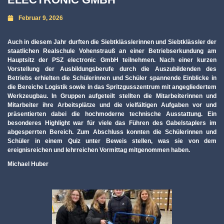
Februar 9, 2026
Auch in diesem Jahr durften die Siebtklässlerinnen und Siebtklässler der
staatlichen Realschule Vohenstrauß an einer Betriebserkundung am
Hauptsitz der PSZ electronic GmbH teilnehmen. Nach einer kurzen
Vorstellung der Ausbildungsberufe durch die Auszubildenden des
Betriebs erhielten die Schülerinnen und Schüler spannende Einblicke in
die Bereiche Logistik sowie in das Spritzgusszentrum mit angegliedertem
Werkzeugbau. In Gruppen aufgeteilt stellten die Mitarbeiterinnen und
Mitarbeiter ihre Arbeitsplätze und die vielfältigen Aufgaben vor und
präsentierten dabei die hochmoderne technische Ausstattung. Ein
besonderes Highlight war für viele das Führen des Gabelstaplers im
abgesperrten Bereich. Zum Abschluss konnten die Schülerinnen und
Schüler in einem Quiz unter Beweis stellen, was sie von dem
ereignisreichen und lehrreichen Vormittag mitgenommen haben.
Michael Huber