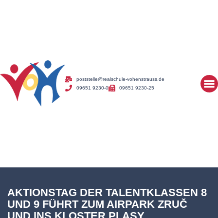
poststelle@realschule-vohenstrauss.de
09651 9230-0
09651 9230-25
AKTIONSTAG DER TALENTKLASSEN 8
UND 9 FÜHRT ZUM AIRPARK ZRUČ
UND INS KLOSTER PLASY