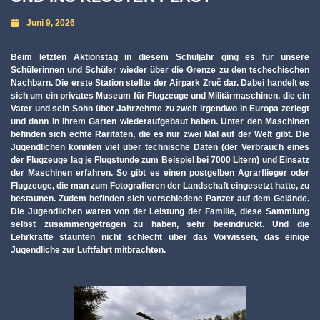
Juni 9, 2026
Beim letzten Aktionstag in diesem Schuljahr ging es für unsere
Schülerinnen und Schüler wieder über die Grenze zu den tschechischen
Nachbarn. Die erste Station stellte der Airpark Zruč dar. Dabei handelt es
sich um ein privates Museum für Flugzeuge und Militärmaschinen, die ein
Vater und sein Sohn über Jahrzehnte zu zweit irgendwo in Europa zerlegt
und dann in ihrem Garten wiederaufgebaut haben. Unter den Maschinen
befinden sich echte Raritäten, die es nur zwei Mal auf der Welt gibt. Die
Jugendlichen konnten viel über technische Daten (der Verbrauch eines
der Flugzeuge lag je Flugstunde zum Beispiel bei 7000 Litern) und Einsatz
der Maschinen erfahren. So gibt es einen postgelben Agrarflieger oder
Flugzeuge, die man zum Fotografieren der Landschaft eingesetzt hatte, zu
bestaunen. Zudem befinden sich verschiedene Panzer auf dem Gelände.
Die Jugendlichen waren von der Leistung der Familie, diese Sammlung
selbst zusammengetragen zu haben, sehr beeindruckt. Und die
Lehrkräfte staunten nicht schlecht über das Vorwissen, das einige
Jugendliche zur Luftfahrt mitbrachten.