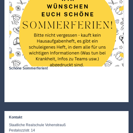
Schöne Sommerferien!
Endli
Kontakt
Term
Staatliche Realschule Vohenstrauß
Pestalozzistr. 14